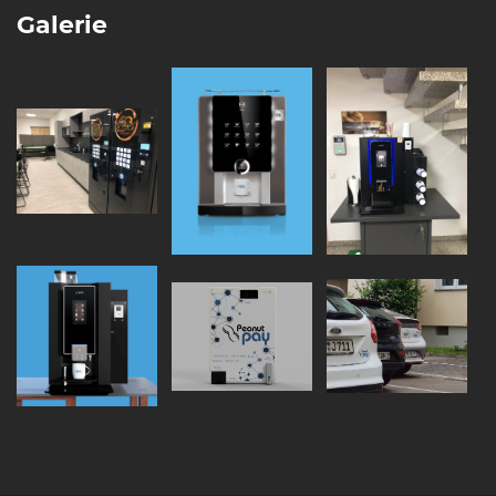
Galerie
Support
Verbinde…