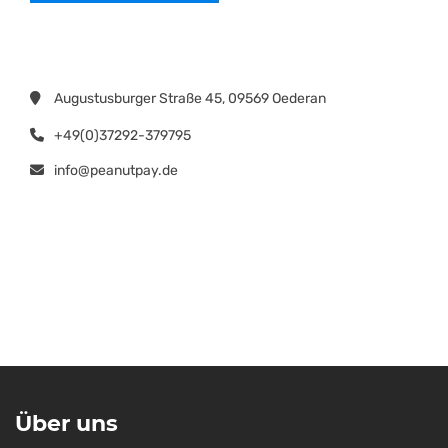
Augustusburger Straße 45, 09569 Oederan
+49(0)37292-379795
info@peanutpay.de
Über uns